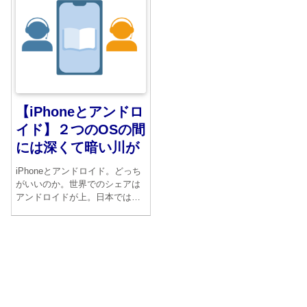
に優しさが消えたのです。
【iPhoneとアンドロ
イド】２つのOSの間
には深くて暗い川が
iPhoneとアンドロイド。どっち
がいいのか。世界でのシェアは
アンドロイドが上。日本では
iPhoneが上です。結論からいえ
ば、現在は殆どかわりません。
あとはデザインとイメージ、価
格の違いでしょうか。慣れたも
のが1番使いやすいようですね。