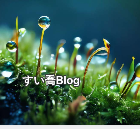
すい喬Blog