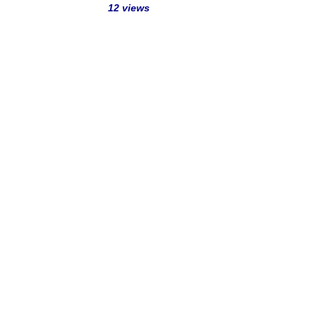
12 views