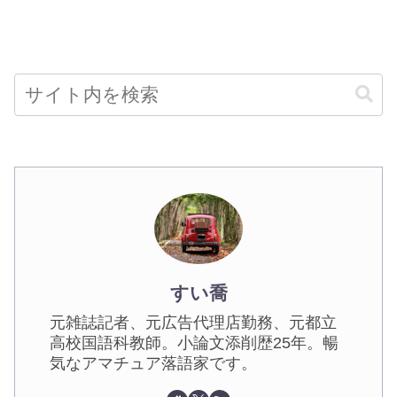
すい喬
元雑誌記者、元広告代理店勤務、元都立
高校国語科教師。小論文添削歴25年。暢
気なアマチュア落語家です。