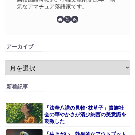
気なアマチュア落語家です。
アーカイブ
新着記事
「法華八講の見物･枕草子」貴族社
会の華やかさが清少納言の美意識を
刺激した
「生きがい」効果的なアウトプット