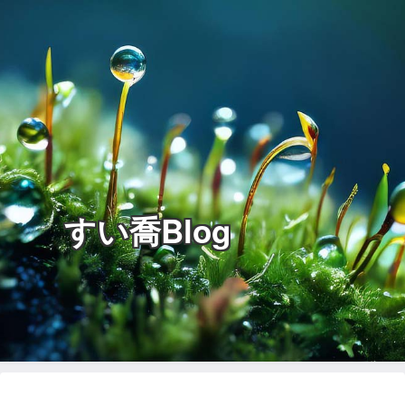
すい喬Blog