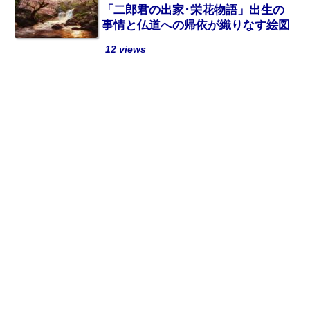
「二郎君の出家･栄花物語」出生の
事情と仏道への帰依が織りなす絵図
12 views