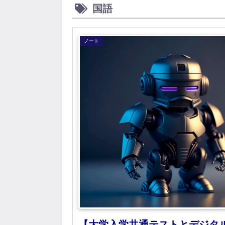
国語
ノート
【大学入学共通テストとデジタ