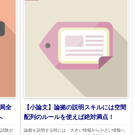
局全
【小論文】論拠の説明スキルには空間
へ
配列のルールを使えば絶対満点！
式試験が
論拠を説明する時には、大きい情報から小さい情報へ