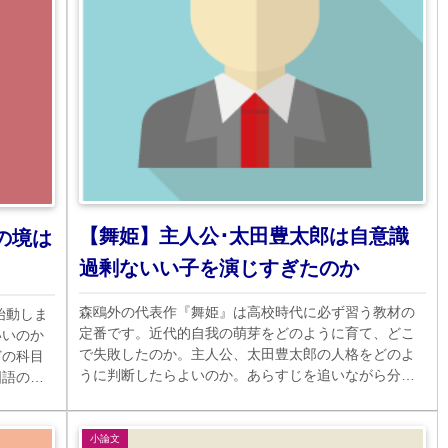
【舞姫】主人公･太田豊太郎は自意識
の境は
過剰ないい子を演じすぎたのか
森鴎外の代表作『舞姫』は高校時代に必ず習う教材の
始動しま
定番です。近代的自我の萌芽をどのように育て、どこ
いいのか
で失敗したのか。主人公、太田豊太郎の人格をどのよ
どの科目
うに判断したらよいのか。あらすじを追いながら分析
国語の関
してみました。文章は難しいですが内容は豊かです。
小論文