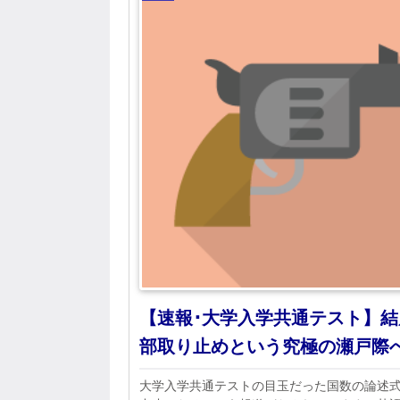
【速報･大学入学共通テスト】結
部取り止めという究極の瀬戸際
大学入学共通テストの目玉だった国数の論述