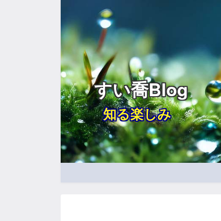
すい喬Blog
知る楽しみ