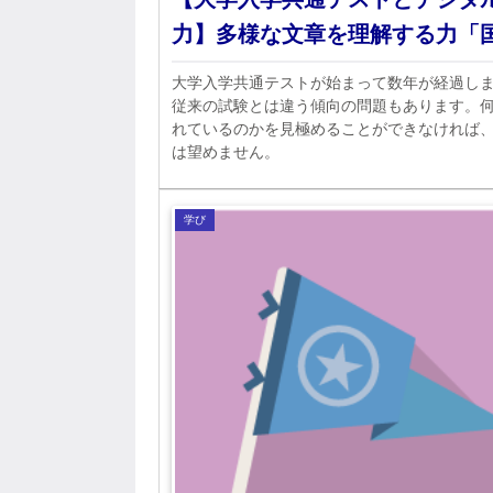
力】多様な文章を理解する力「
大学入学共通テストが始まって数年が経過し
従来の試験とは違う傾向の問題もあります。
れているのかを見極めることができなければ
は望めません。
学び