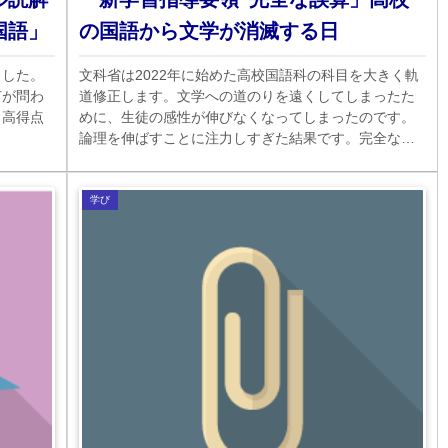
国語」
の国語から文学が消滅する日
ました。
文科省は2022年に始めた高校国語科の科目を大きく軌
何が問わ
道修正します。文学への道のりを遠くしてしまったた
、高得点
めに、生徒の感性が伸びなくなってしまったのです。
論理を伸ばすことに注力しすぎた結果です。完全な誤
算でした。
学び