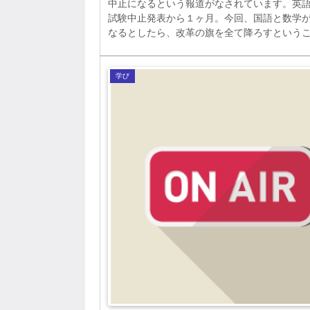
中止になるという報道がなされています。英
試験中止発表から１ヶ月。今回、国語と数学
なるとしたら、改革の旗を全て降ろすという
なります。どうしてそうなったのか。背景を
す。
学び