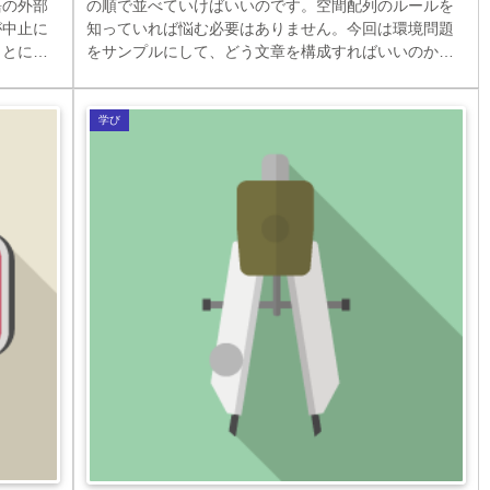
語の外部
の順で並べていけばいいのです。空間配列のルールを
が中止に
知っていれば悩む必要はありません。今回は環境問題
ことにも
をサンプルにして、どう文章を構成すればいいのかを
探りま
考えました。文章の抽象度にこだわってくださいね。
学び