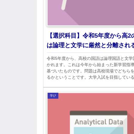
【選択科目】令和5年度から高2
は論理と文学に厳然と分離され
令和5年度から、高校の国語は論理国語と文学
かれます。これは今年から始まった新学習指
基づいたものです。問題は高校現場でどちら
るかということです。大学入試を目指してい
多い学校では論理が優先されるでしょう。
学び