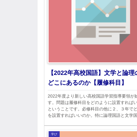
【2022年高校国語】文学と論理
どこにあるのか【履修科目】
2022年度より新しい高校国語学習指導要領が
す。問題は履修科目をどのように設置すれば
ということです。必修科目の他に２、３年で
を設置すればいいのか。特に論理国語と文学
係が微妙です。文学離れの怖れもあります。
学び