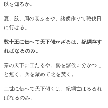
以を知るか。
夏、殷、周の衰ふるや、諸侯作りて戰伐日
に行はる。
数十王に伝へて天下傾かざるは、紀綱存す
ればなるのみ。
秦の天下に王たるや、勢を諸侯に分かつこ
と無く、兵を聚めて之を焚く。
二世に伝へて天下傾くは、紀綱亡はるるれ
ばなるのみ。