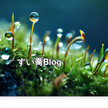
すい喬Blog