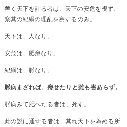
善く天下を計る者は、天下の安危を視ず、
察其の紀綱の理乱を察するのみ。
天下は、人なり。
安危は、肥瘠なり。
紀綱は、脈なり。
脈病まざれば、瘠せたりと雖も害あらず。
脈病みて肥へたる者は、死す。
此の説に通ずる者は、其れ天下を為める所