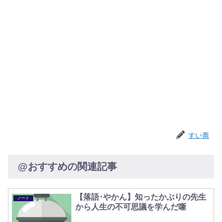
すい喬
@おすすめの関連記事
【落語･やかん】知ったかぶりの先生
ノート
から人生の不可思議を学んだ噺