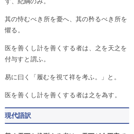
ず、紀綱のみ。
其の恃むべき所を憂へ、其の矜るべき所を
懼る。
医を善くし計を善くする者は、之を天之を
付与すと謂ふ。
易に曰く「履むを視て祥を考ふ。」と。
医を善くし計を善くする者は之を為す。
現代語訳