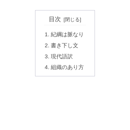
目次
紀綱は脈なり
書き下し文
現代語訳
組織のあり方