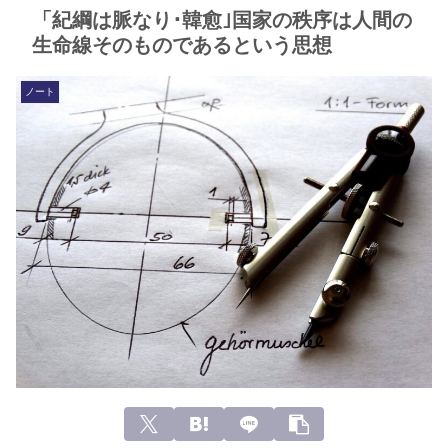
「紀綱は脈なり･韓愈｣国家の秩序は人間の
生命線そのものであるという思想
ノート