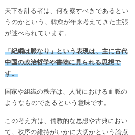
天下を計る者は、何を察すべきであるとい
うのかという、韓愈が年来考えてきた主張
が述べられています。
「紀綱は脈なり」という表現は、主に古代
中国の政治哲学や書物に見られる思想で
す。
国家や組織の秩序は、人間における血脈の
ようなものであるという意味です。
この考え方は、儒教的な思想や古典におい
て、秩序の維持がいかに大切かという論点