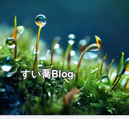
すい喬Blog