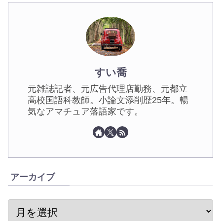
すい喬
元雑誌記者、元広告代理店勤務、元都立
高校国語科教師。小論文添削歴25年。暢
気なアマチュア落語家です。
アーカイブ