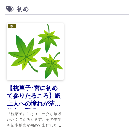
初め
本
【枕草子･宮に初め
て参りたるころ】殿
上人への憧れが清少
納言を緊張させた
『枕草子』にはユニークな章段
がたくさんあります。その中で
も清少納言が初めて出仕した時
の記述は素晴らしいものです。