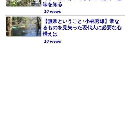
味を知る
10 views
【無常ということ･小林秀雄】常な
るものを見失った現代人に必要な心
構えは
10 views