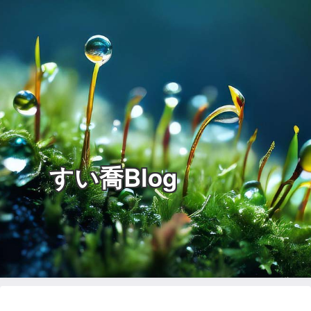
すい喬Blog