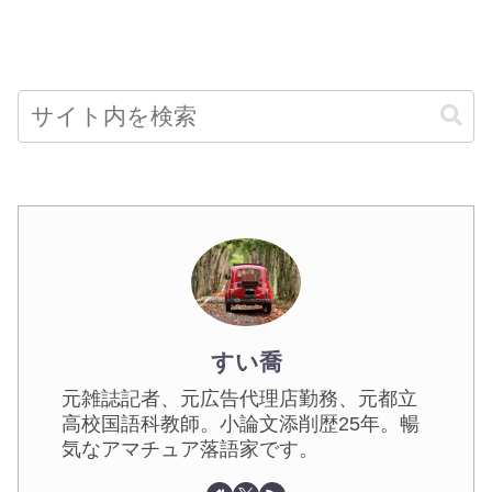
すい喬
元雑誌記者、元広告代理店勤務、元都立
高校国語科教師。小論文添削歴25年。暢
気なアマチュア落語家です。