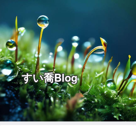
すい喬Blog