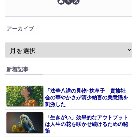
アーカイブ
新着記事
「法華八講の見物･枕草子」貴族社
会の華やかさが清少納言の美意識を
刺激した
「生きがい」効果的なアウトプット
は人生の花を咲かせ続けるための秘
策