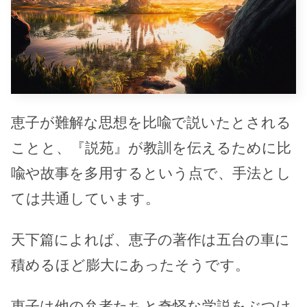
恵子が難解な思想を比喩で説いたとされる
ことと、『説苑』が教訓を伝えるために比
喩や故事を多用するという点で、手法とし
ては共通しています。
天下篇によれば、恵子の著作は五台の車に
積めるほど膨大にあったそうです。
恵子は他の弁者たちと奇怪な学説をぶつけ