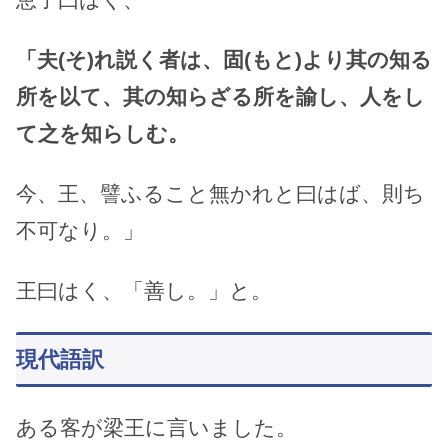
「夫(そ)れ説く者は、固(もと)より其の知る
所を以て、其の知らざる所を諭し、人をし
て之を知らしむ。
今、王、譬ふること無かれと曰はば、則ち
不可なり。」
王曰はく、「善し。」と。
現代語訳
ある客が梁王に言いました。