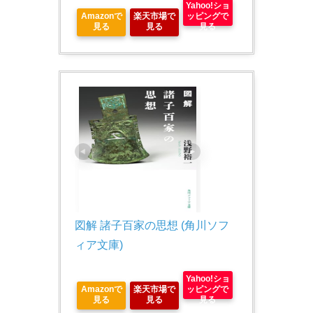
Yahoo!ショ
Amazonで
楽天市場で
ッピングで
見る
見る
見る
図解 諸子百家の思想 (角川ソフ
ィア文庫)
Yahoo!ショ
Amazonで
楽天市場で
ッピングで
見る
見る
見る