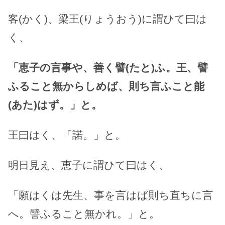
客(かく)、梁王(りょうおう)に謂ひて曰は
く、
「恵子の言事や、善く譬(たと)ふ。王、譬
ふること無からしめば、則ち言ふこと能
(あた)はず。」と。
王曰はく、「諾。」と。
明日見え、恵子に謂ひて曰はく、
「願はくは先生、事を言はば則ち直ちに言
へ。譬ふること無かれ。」と。