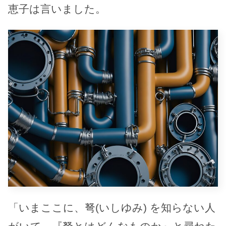
恵子は言いました。
「いまここに、弩(いしゆみ) を知らない人