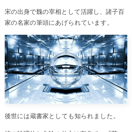
宋の出身で魏の宰相として活躍し、諸子百
家の名家の筆頭にあげられています。
後世には蔵書家としても知られました。