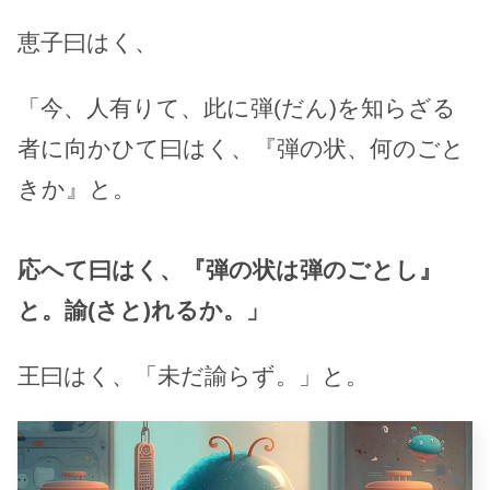
恵子曰はく、
「今、人有りて、此に弾(だん)を知らざる
者に向かひて曰はく、『弾の状、何のごと
きか』と。
応へて曰はく、『弾の状は弾のごとし』
と。諭(さと)れるか。」
王曰はく、「未だ諭らず。」と。