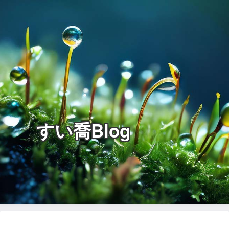
すい喬Blog