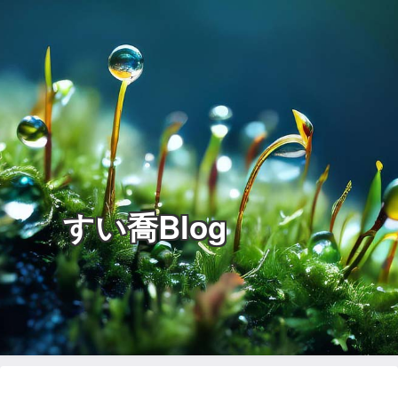
すい喬Blog