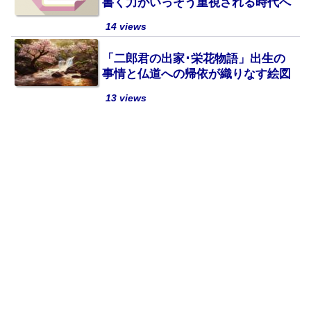
書く力がいっそう重視される時代へ
14 views
「二郎君の出家･栄花物語」出生の
事情と仏道への帰依が織りなす絵図
13 views