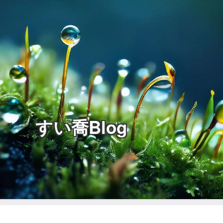
すい喬Blog