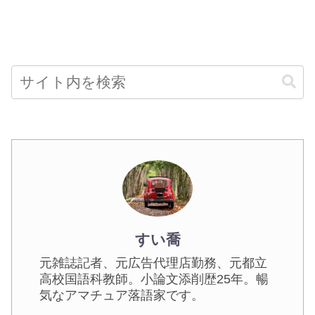
すい喬
元雑誌記者、元広告代理店勤務、元都立
高校国語科教師。小論文添削歴25年。暢
気なアマチュア落語家です。