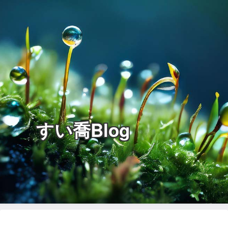
すい喬Blog