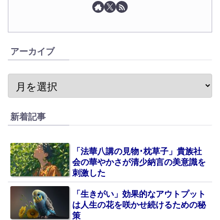
アーカイブ
新着記事
「法華八講の見物･枕草子」貴族社
会の華やかさが清少納言の美意識を
刺激した
「生きがい」効果的なアウトプット
は人生の花を咲かせ続けるための秘
策