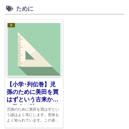
ために
本
【小学･列伝巻】児
孫のために美田を買
はずという古来から
の教えは神
児孫のために美田を買はずとい
う諺はよく耳にします。意味も
よく知られています。この表現
はどこからきたものなのでしょ