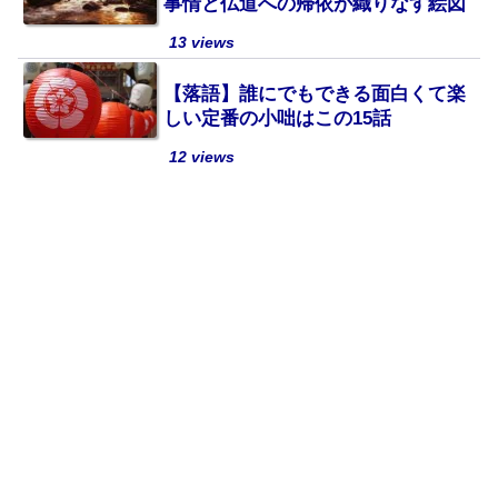
事情と仏道への帰依が織りなす絵図
13 views
【落語】誰にでもできる面白くて楽
しい定番の小咄はこの15話
12 views