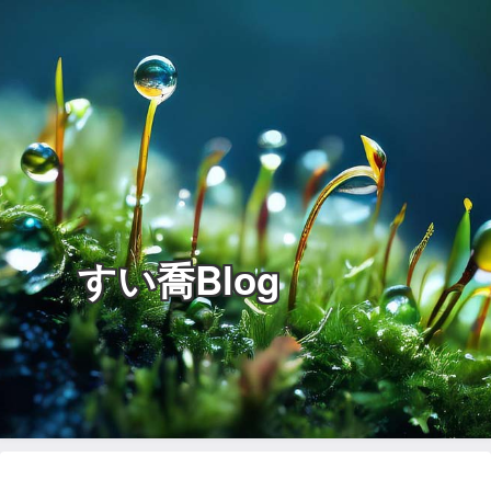
すい喬Blog