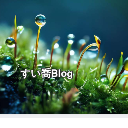
すい喬Blog