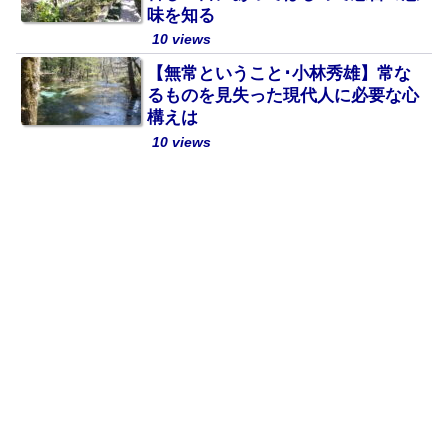
味を知る
10 views
【無常ということ･小林秀雄】常な
るものを見失った現代人に必要な心
構えは
10 views