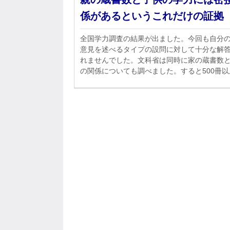
係があるというこれだけの証拠
全国学力調査の結果が出ました。今回も自分
意見を述べるタイプの設問に対して十分な解
れませんでした。文科省は同時に家の蔵書数
の関係についても調べました。すると500冊
ある家庭の子供には学力があったのです。