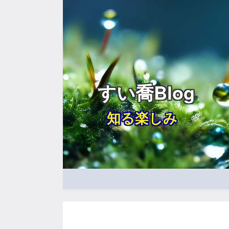
すい喬Blog
知る楽しみ