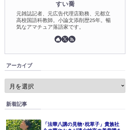
すい喬
元雑誌記者、元広告代理店勤務、元都立
高校国語科教師。小論文添削歴25年。暢
気なアマチュア落語家です。
アーカイブ
新着記事
「法華八講の見物･枕草子」貴族社