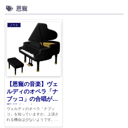
恩寵
ノート
【恩寵の音楽】ヴェ
ルディのオペラ「ナ
ブッコ」の合唱が感
動的だった
ヴェルディのオペラ「ナブッ
コ」を知っていますか。上演さ
れる機会は少ないようです。し
かしその中で歌われる合唱曲は