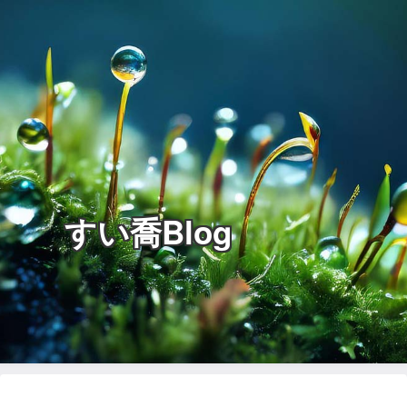
すい喬Blog