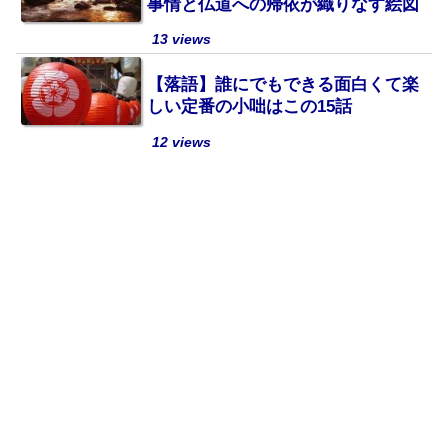
事情と仏道への帰依が織りなす絵図
13 views
【落語】誰にでもできる面白くて楽
しい定番の小咄はこの15話
12 views