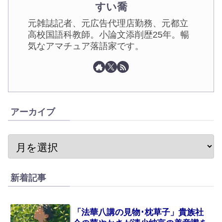
すい喬
元雑誌記者、元広告代理店勤務、元都立
高校国語科教師。小論文添削歴25年。暢
気なアマチュア落語家です。
アーカイブ
新着記事
「法華八講の見物･枕草子」貴族社