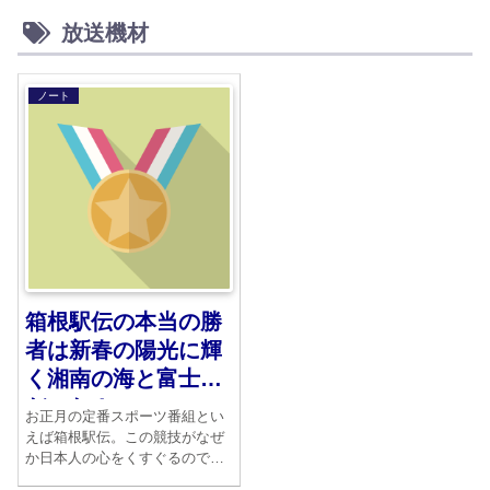
放送機材
ノート
箱根駅伝の本当の勝
者は新春の陽光に輝
く湘南の海と富士山
だった！
お正月の定番スポーツ番組とい
えば箱根駅伝。この競技がなぜ
か日本人の心をくすぐるので
す。箱根駅伝はシード校を10校