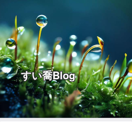
すい喬Blog