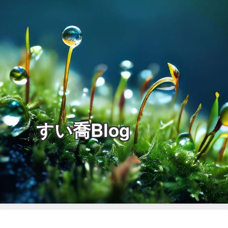
すい喬Blog