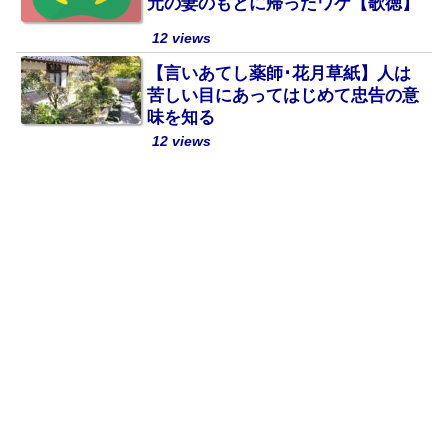
元の妻のもとに帰ったワケ【歌徳】
12 views
【言いあてし薬師･花月草紙】人は
苦しい目にあってはじめて忠告の意
味を知る
12 views