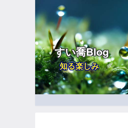
すい喬Blog
知る楽しみ