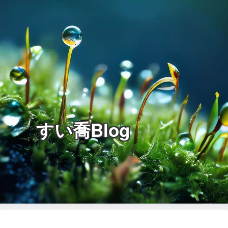
すい喬Blog