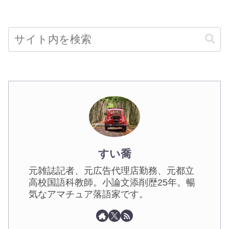
すい喬
元雑誌記者、元広告代理店勤務、元都立
高校国語科教師。小論文添削歴25年。暢
気なアマチュア落語家です。