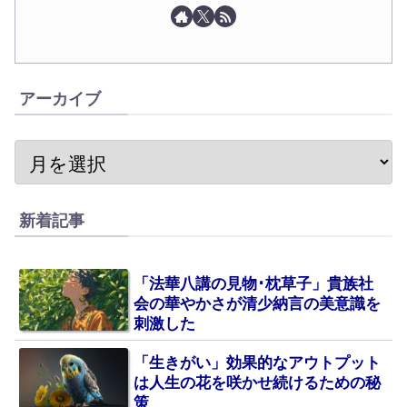
アーカイブ
新着記事
「法華八講の見物･枕草子」貴族社
会の華やかさが清少納言の美意識を
刺激した
「生きがい」効果的なアウトプット
は人生の花を咲かせ続けるための秘
策