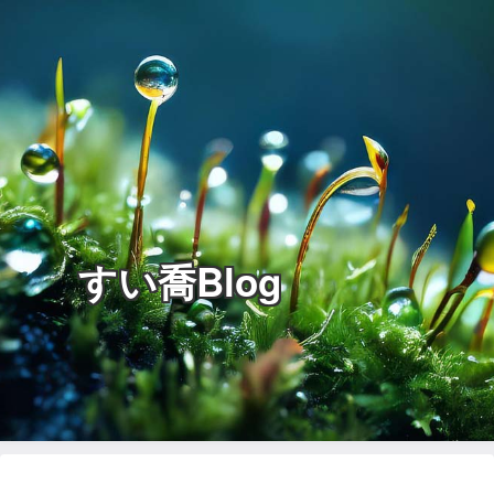
すい喬Blog