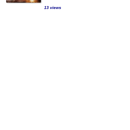
13 views