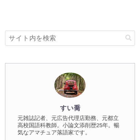
すい喬
元雑誌記者、元広告代理店勤務、元都立
高校国語科教師。小論文添削歴25年。暢
気なアマチュア落語家です。