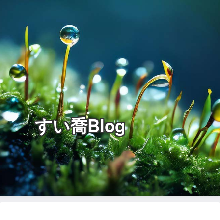
すい喬Blog