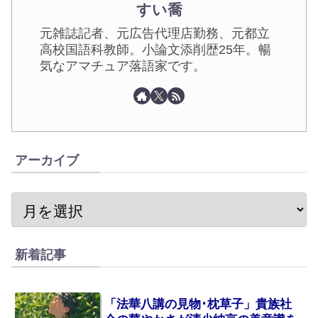
すい喬
元雑誌記者、元広告代理店勤務、元都立
高校国語科教師。小論文添削歴25年。暢
気なアマチュア落語家です。
アーカイブ
新着記事
「法華八講の見物･枕草子」貴族社