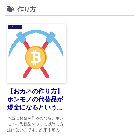
作り方
ノート
【おカネの作り方】
ホンモノの代替品が
現金になるという謎
のカラクリ
本当にお金を作るのなら、ホン
モノの代替品をつくる以外に方
法はないのです。約束手形のよ
うなものやカード、ペイなどい