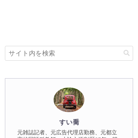
すい喬
元雑誌記者、元広告代理店勤務、元都立