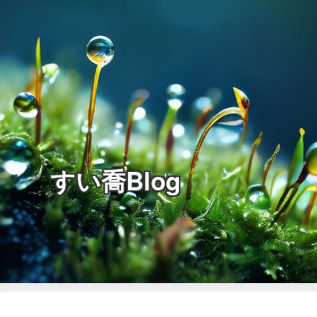
すい喬Blog