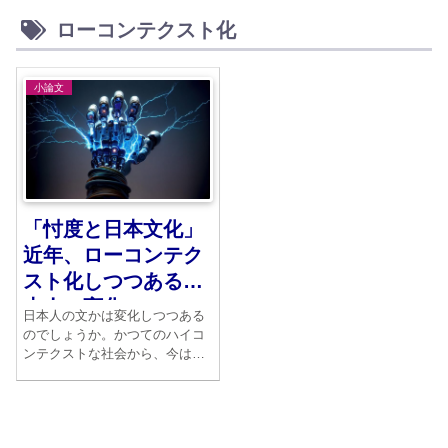
ローコンテクスト化
小論文
「忖度と日本文化」
近年、ローコンテク
スト化しつつある日
本人の変化
日本人の文かは変化しつつある
のでしょうか。かつてのハイコ
ンテクストな社会から、今はむ
しろ「ローコンテクスト」にな
っているのではないかという指
摘がなされています。