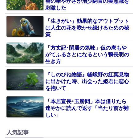
会の華やかさが清少納言の美意識を
刺激した
「生きがい」効果的なアウトプット
は人生の花を咲かせ続けるための秘
策
「方丈記･閑居の気味」仮の庵もや
がてふるさとになるという鴨長明の
生き方
『しのびね物語』嵯峨野の紅葉見物
に出かけた時、出会った姫君に恋心
を抱いて
「本居宣長･玉勝間」本は借りたら
速やかに読んで返す「当たり前が難
しい」
人気記事