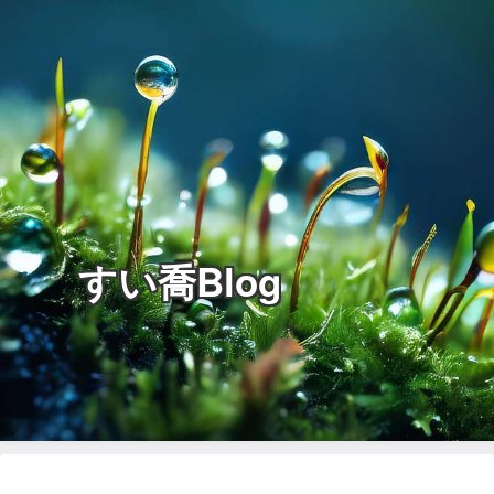
すい喬Blog