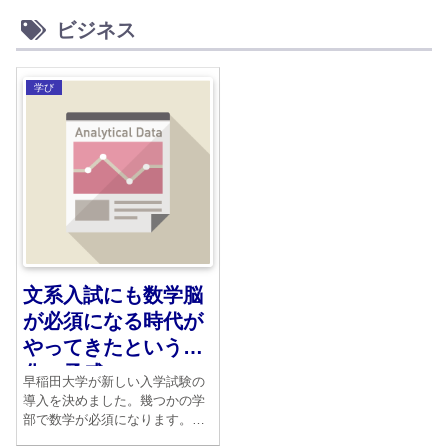
ビジネス
学び
文系入試にも数学脳
が必須になる時代が
やってきたという変
化の予感
早稲田大学が新しい入学試験の
導入を決めました。幾つかの学
部で数学が必須になります。一
方、小学校のプログラミング学