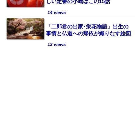
しい定番の小咄はこの15話
14 views
「二郎君の出家･栄花物語」出生の
事情と仏道への帰依が織りなす絵図
13 views