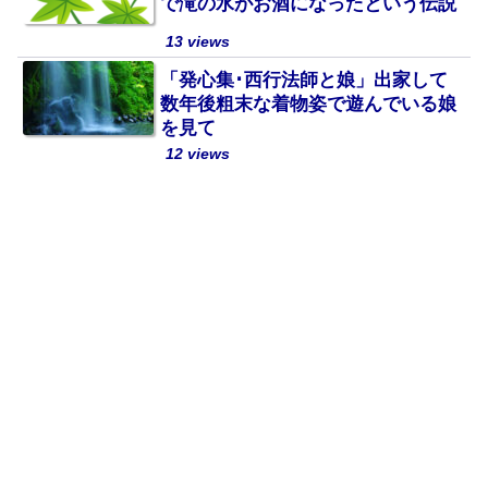
で滝の水がお酒になったという伝説
13 views
「発心集･西行法師と娘」出家して
数年後粗末な着物姿で遊んでいる娘
を見て
12 views