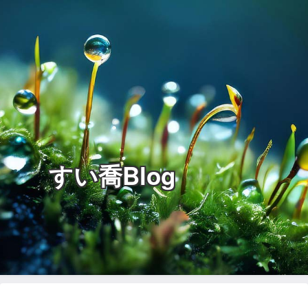
すい喬Blog