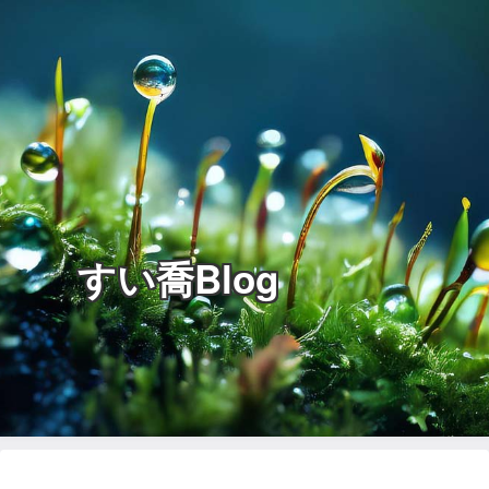
すい喬Blog