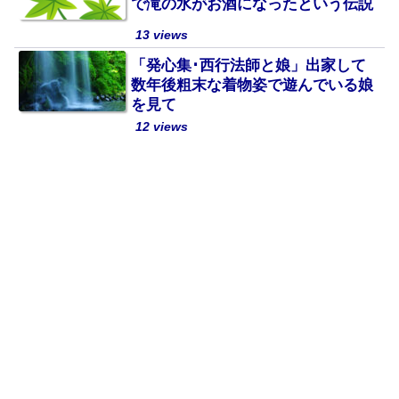
で滝の水がお酒になったという伝説
13 views
「発心集･西行法師と娘」出家して
数年後粗末な着物姿で遊んでいる娘
を見て
12 views